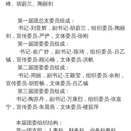
峰、胡蔚兰、陶丽剑
第一届团总支委员组成：
书记
-刘晋辉，副书记-胡蔚兰，组织委员-陶丽
剑，宣传委员-严俨，文体委员-徐刚
第一届团委委员组成：
书记
-俞广舒，副书记-陈琦，组织委员-吕乙
铖，宣传委员-顾沁楠，文体委员-洪帆
第二届团委委员组成：
书记
-周丽，副书记-王颖莹，组织委员-余刚，
宣传委员-胡哲畅，文体委员-吕乙铖
第三
届团委委员组成：
书记
-
陶苏丹
，副书记
-
万康烈
，组织委员
-
张嘉
宁
，宣传委员
-
朱晨燕
，文体委员
-
楼茹萍
本届团委组织结构：
第一团支部：人事科、财务科、业务科教科、