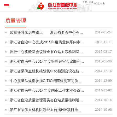
质量管理
质量提升永远在路上——浙江省血液中心召开2016年管理评审会
2017-01-24
浙江省血液中心完成2015年度质量体系内审工作
2015-12-11
质控中心实验室会议暨全省血站血液检测室间质评会议召开
2015-03-17
浙江省血液中心2014年度管理评审会议顺利召开
2015-01-30
浙江省采供血机构核酸集中化检测会议在杭州召开
2014-12-16
中心质量法规部参加CITIC细菌检测室间质量评价获好成绩
2014-12-09
浙江省血液中心2014年度内审工作末次会议召开
2014-12-02
浙江省血液质量管理委员会血站质量控制组工作会议在杭州召开
2014-10-16
浙江省采供血机构阻断经血传播HIV项目推进会在金华召开
2014-10-08