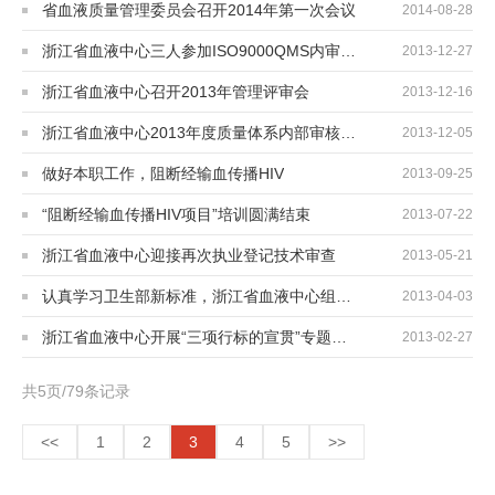
省血液质量管理委员会召开2014年第一次会议
2014-08-28
浙江省血液中心三人参加ISO9000QMS内审员培训
2013-12-27
浙江省血液中心召开2013年管理评审会
2013-12-16
浙江省血液中心2013年度质量体系内部审核结束
2013-12-05
做好本职工作，阻断经输血传播HIV
2013-09-25
“阻断经输血传播HIV项目”培训圆满结束
2013-07-22
浙江省血液中心迎接再次执业登记技术审查
2013-05-21
认真学习卫生部新标准，浙江省血液中心组织“三个标准”考试
2013-04-03
浙江省血液中心开展“三项行标的宣贯”专题研讨
2013-02-27
共5页/79条记录
<<
1
2
3
4
5
>>