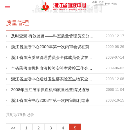
质量管理
及时查漏 有效监督——科室质量管理员充分发挥质量监督作用
2009-12-17
浙江省血液中心2009年第一次内审会议在萧山召开
2009-08-26
浙江省血液质量管理委员会全体成员会议在杭召开
2009-07-14
全省采供血机构血液检验实验室质控工作会议召开
2009-06-02
浙江省血液中心通过卫生部实验室生物安全检查
2008-12-08
2008年浙江省采供血机构质量检查情况通报
2008-11-04
浙江省血液中心2008年第一次内审顺利结束
2008-10-15
共5页/79条记录
<<
1
2
3
4
5