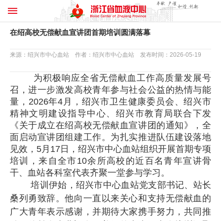
在绍高校无偿献血宣讲团首期培训圆满落幕
来源：绍兴市中心血站 作者：绍兴市中心血站 发布时间：2026-05-19
为积极响应全省无偿献血工作高质量发展号
召，进一步激发高校青年参与社会公益的热情与能
量，2026年4月，绍兴市卫生健康委员会、绍兴市
精神文明建设指导中心、绍兴市教育局联合下发
《关于成立在绍高校无偿献血宣讲团的通知》，全
面启动宣讲团组建工作。为扎实推进队伍建设落地
见效，5月17日，绍兴市中心血站组织开展首期专项
培训，来自全市10余所高校的近百名青年宣讲骨
干、血站各科室代表齐聚一堂参与学习。
培训伊始，绍兴市中心血站党支部书记、站长
桑列勇致辞。他向一直以来关心和支持无偿献血的
广大青年表示感谢，并期待大家携手努力，共同推