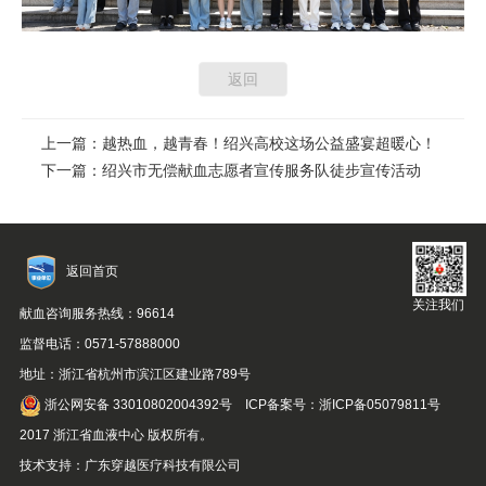
返回
上一篇：越热血，越青春！绍兴高校这场公益盛宴超暖心！
下一篇：绍兴市无偿献血志愿者宣传服务队徒步宣传活动
返回首页
关注我们
献血咨询服务热线：96614
监督电话：0571-57888000
地址：浙江省杭州市滨江区建业路789号
浙公网安备 33010802004392号
ICP备案号：浙ICP备05079811号
2017 浙江省血液中心 版权所有。
技术支持：
广东穿越医疗科技有限公司