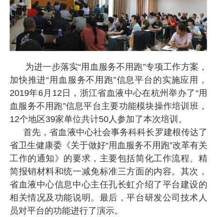
为进一步落实“用血服务不用跑”专项工作方案，
加快推进“用血服务不用跑”信息平台的实施应用，
2019年6月12日，浙江省血液中心在杭州举办了“用
血服务不用跑”信息平台主要功能模块操作培训班，
12个地区39家单位共计50
人参加了本次培训。
首先，省血液中心社会事务科科长罗建根传达了
省卫生健康委《关于做好
“用血服务不用跑”改革有关
工作的通知》的要求，主要包括简化工作流程、精
简报销材料和统一减免标准三方面的内容。其次，
省血液中心信息中心主任孔长虹介绍了平台建设的
相关情况及功能说明。最后，平台研发公司技术人
员对平台的功能进行了演示。